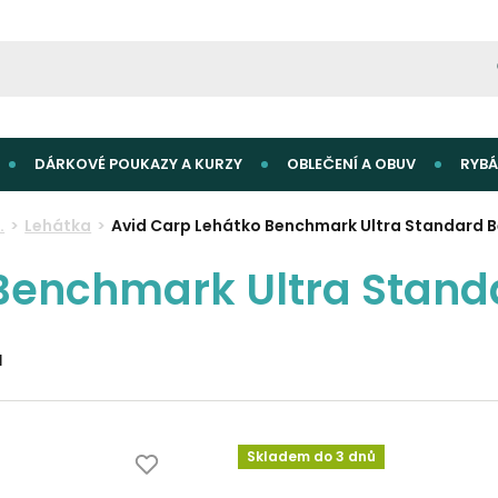
DÁRKOVÉ POUKAZY A KURZY
OBLEČENÍ A OBUV
RYBÁ
.
Lehátka
Avid Carp Lehátko Benchmark Ultra Standard 
Benchmark Ultra Stand
d
Skladem do 3 dnů