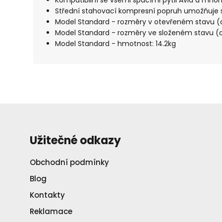
Kompatibilní se všemi spacími pytli Avid a mno
Střední stahovací kompresní popruh umožňuje s
Model Standard - rozměry v otevřeném stavu (
Model Standard - rozměry ve složeném stavu (c
Model Standard - hmotnost: 14.2kg
Užitečné odkazy
Obchodní podmínky
Blog
Kontakty
Reklamace