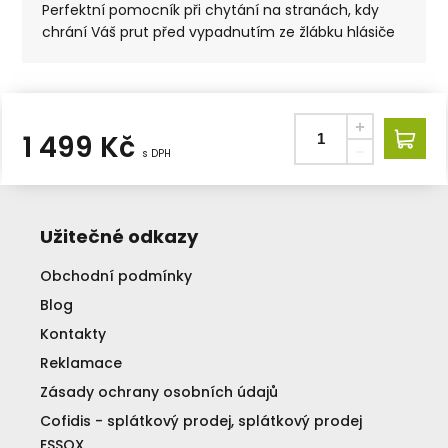
Perfektní pomocník při chytání na stranách, kdy
chrání Váš prut před vypadnutím ze žlábku hlásiče
1 499
Kč
s DPH
Užitečné odkazy
Obchodní podmínky
Blog
Kontakty
Reklamace
Zásady ochrany osobních údajů
Cofidis - splátkový prodej, splátkový prodej
ESSOX