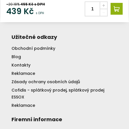
-20.18%
455
Kč s DPH
439
Kč
s DPH
Užitečné odkazy
Obchodní podmínky
Blog
Kontakty
Reklamace
Zásady ochrany osobních údajů
Cofidis - splátkový prodej, splátkový prodej
ESSOX
Reklamace
Firemní informace