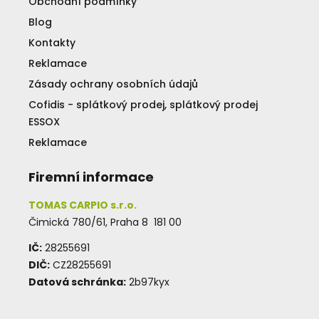
Obchodní podmínky
Blog
Kontakty
Reklamace
Zásady ochrany osobních údajů
Cofidis - splátkový prodej, splátkový prodej
ESSOX
Reklamace
Firemní informace
TOMAS CARPIO s.r.o.
Čimická 780/61, Praha 8 181 00
IČ:
28255691
DIČ:
CZ28255691
Datová schránka:
2b97kyx