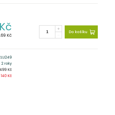
Kč
Do košíku
.69
Kč
CLU249
2 roky
499 Kč
140 Kč