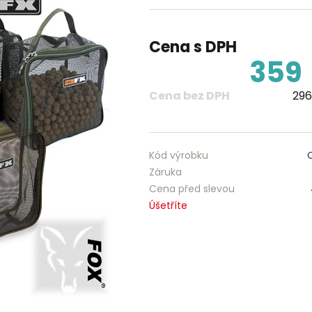
Cena s DPH
359
Cena bez DPH
296
Kód výrobku
Záruka
Cena před slevou
Úšetříte