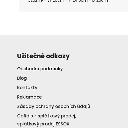
CLU249 - W 26cm - H 24.5cm - D 20cm
Užitečné odkazy
Obchodní podmínky
Blog
Kontakty
Reklamace
Zásady ochrany osobních údajů
Cofidis - splátkový prodej,
splátkový prodej ESSOX