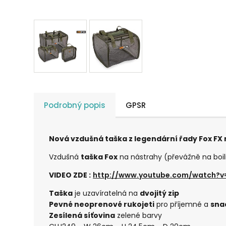
Podrobný popis
GPSR
Nová vzdušná taška z legendární řady Fox FX 
Vzdušná
taška Fox
na nástrahy (převážně na boi
VIDEO ZDE :
http://www.youtube.com/watch?v
Taška
je uzavíratelná na
dvojitý zip
Pevné neoprenové rukojeti
pro příjemné a
sna
Zesílená síťovina
zelené barvy