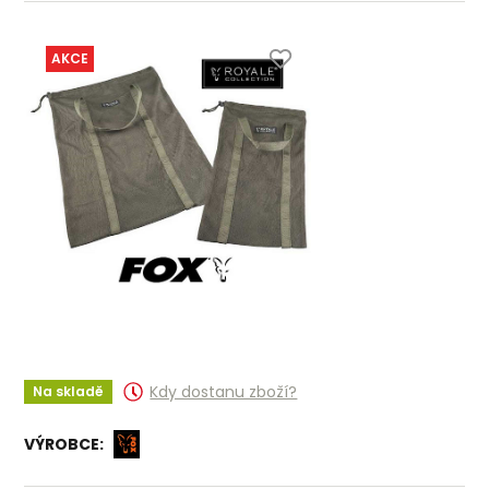
AKCE
Kdy dostanu zboží?
Na skladě
VÝROBCE: