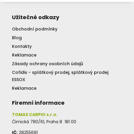
Užitečné odkazy
Obchodní podmínky
Blog
Kontakty
Reklamace
Zásady ochrany osobních údajů
Cofidis - splátkový prodej, splátkový prodej
ESSOX
Reklamace
Firemní informace
TOMAS CARPIO s.r.o.
Čimická 780/61, Praha 8 181 00
IČ:
28255691