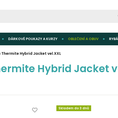
DÁRKOVÉ POUKAZY A KURZY
OBLEČENÍ A OBUV
RYBÁ
 Thermite Hybrid Jacket vel.XXL
ermite Hybrid Jacket v
Skladem do 3 dnů