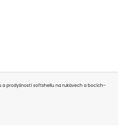
tou a prodyšností softshellu na rukávech a bocích–