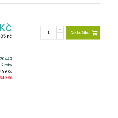
Kč
Do košíku
.85
Kč
20440
2 roky
 499 Kč
340 Kč