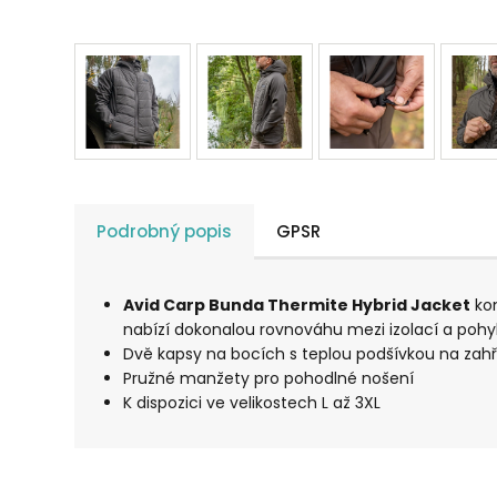
Podrobný popis
GPSR
Avid Carp Bunda Thermite Hybrid Jacket
kom
nabízí dokonalou rovnováhu mezi izolací a pohy
Dvě kapsy na bocích s teplou podšívkou na zahřá
Pružné manžety pro pohodlné nošení
K dispozici ve velikostech L až 3XL