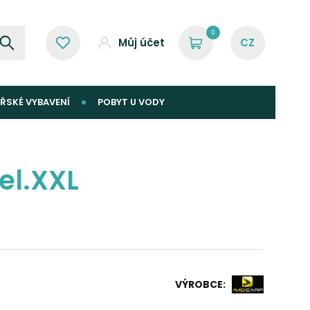
0
Můj účet
ŘSKÉ VYBAVENÍ
POBYT U VODY
el.XXL
VÝROBCE: