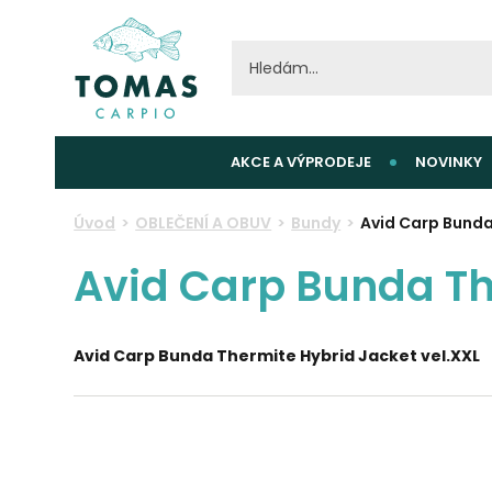
AKCE A VÝPRODEJE
NOVINKY
Úvod
OBLEČENÍ A OBUV
Bundy
Avid Carp Bunda
Avid Carp Bunda Th
Avid Carp Bunda Thermite Hybrid Jacket vel.XXL