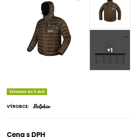
+1
Skladem do 3 dnů
VÝROBCE:
Cena s DPH