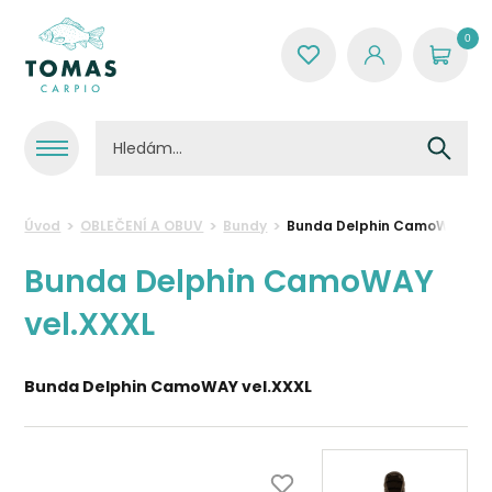
0
Úvod
OBLEČENÍ A OBUV
Bundy
Bunda Delphin CamoWAY vel
Bunda Delphin CamoWAY
vel.XXXL
Bunda Delphin CamoWAY vel.XXXL