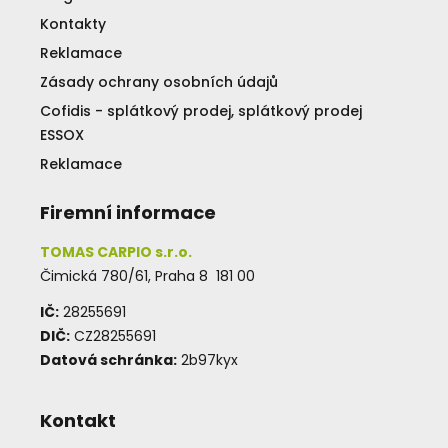
Kontakty
Reklamace
Zásady ochrany osobních údajů
Cofidis - splátkový prodej, splátkový prodej
ESSOX
Reklamace
Firemní informace
TOMAS CARPIO s.r.o.
Čimická 780/61, Praha 8 181 00
IČ:
28255691
DIČ:
CZ28255691
Datová schránka:
2b97kyx
Kontakt