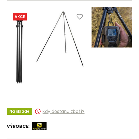
AKCE
Kdy dostanu zboží?
Na skladě
VÝROBCE: