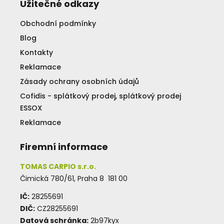
Užitečné odkazy
Obchodní podmínky
Blog
Kontakty
Reklamace
Zásady ochrany osobních údajů
Cofidis - splátkový prodej, splátkový prodej
ESSOX
Reklamace
Firemní informace
TOMAS CARPIO s.r.o.
Čimická 780/61, Praha 8 181 00
IČ:
28255691
DIČ:
CZ28255691
Datová schránka:
2b97kyx