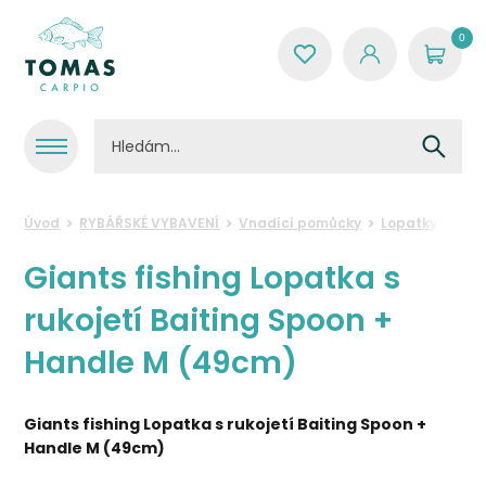
0
Úvod
RYBÁŘSKÉ VYBAVENÍ
Vnadící pomůcky
Lopatky a přís
Giants fishing Lopatka s
rukojetí Baiting Spoon +
Handle M (49cm)
Giants fishing Lopatka s rukojetí Baiting Spoon +
Handle M (49cm)