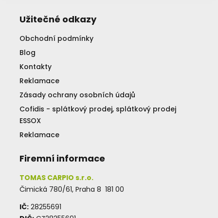
Užitečné odkazy
Obchodní podmínky
Blog
Kontakty
Reklamace
Zásady ochrany osobních údajů
Cofidis - splátkový prodej, splátkový prodej
ESSOX
Reklamace
Firemní informace
TOMAS CARPIO s.r.o.
Čimická 780/61, Praha 8 181 00
IČ:
28255691