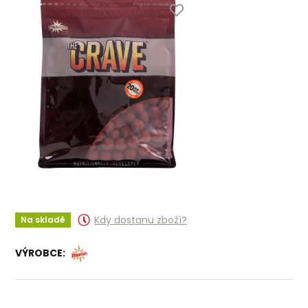
Kdy dostanu zboží?
Na skladě
VÝROBCE: