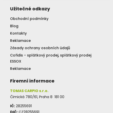
Užitečné odkazy
Obchodní podmínky
Blog
Kontakty
Reklamace
Zásady ochrany osobních údajů
Cofidis - splátkový prodej, splátkový prodej
ESSOX
Reklamace
Firemní informace
TOMAS CARPIO s.r.o.
Čimická 780/61, Praha 8 181 00
IČ:
28255691
DIČ:
CZ28255691