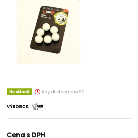
Kdy dostanu zboží?
Na skladě
VÝROBCE:
Cena s DPH