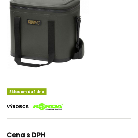
Skladem do 1 dne
VÝROBCE:
Cena s DPH