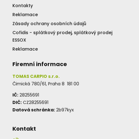
Kontakty
Reklamace
Zásady ochrany osobních údajů
Cofidis - splátkový prodej, splátkový prodej
ESSOX
Reklamace
Firemní informace
TOMAS CARPIO s.r.o.
Čimická 780/61, Praha 8 181 00
IČ:
28255691
DIČ:
CZ28255691
Datová schránka:
2b97kyx
Kontakt