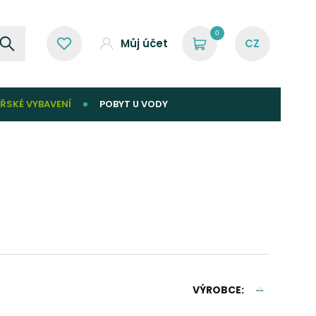
0
Můj účet
ŘSKÉ VYBAVENÍ
POBYT U VODY
VÝROBCE: