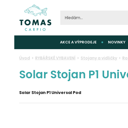
AKCE A VÝPRODEJE
NOVINKY
Úvod
RYBÁŘSKÉ VYBAVENÍ
Stojany a vidličky
Ro
Solar Stojan P1 Uni
Solar Stojan P1 Universal Pod