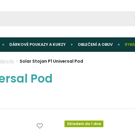
DÁRKOVÉ POUKAZY A KURZY
OBLEČENÍ A OBUV
RYBÁ
dpody
Solar Stojan P1 Universal Pod
versal Pod
Skladem do 1 dne