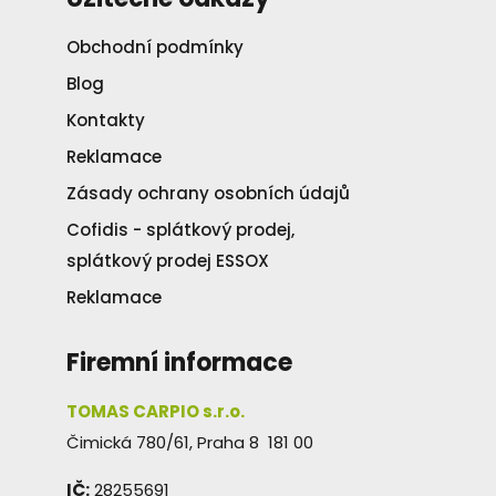
Obchodní podmínky
Blog
Kontakty
Reklamace
Zásady ochrany osobních údajů
Cofidis - splátkový prodej,
splátkový prodej ESSOX
Reklamace
Firemní informace
TOMAS CARPIO s.r.o.
Čimická 780/61, Praha 8 181 00
IČ:
28255691