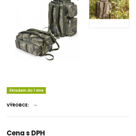
Skladem do 1 dne
VÝROBCE:
Cena s DPH