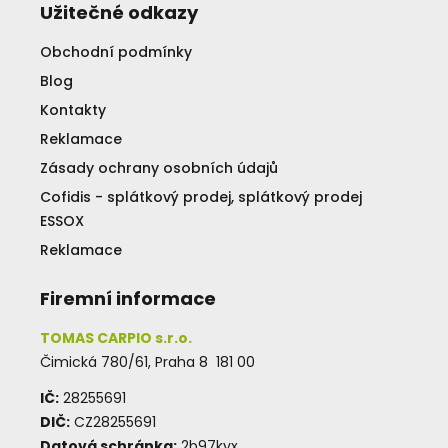
Užitečné odkazy
Obchodní podmínky
Blog
Kontakty
Reklamace
Zásady ochrany osobních údajů
Cofidis - splátkový prodej, splátkový prodej
ESSOX
Reklamace
Firemní informace
TOMAS CARPIO s.r.o.
Čimická 780/61, Praha 8 181 00
IČ:
28255691
DIČ:
CZ28255691
Datová schránka:
2b97kyx