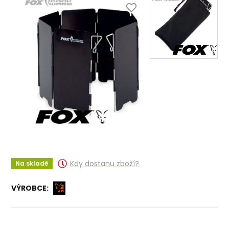
Kdy dostanu zboží?
Na skladě
VÝROBCE: