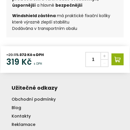
úspornější
a hlavně
bezpečnější
Windshield zástěna
má praktické fixační kolíky
které výrazně zlepší stabilitu
Dodávána v transportním obalu
-29.11%
372
Kč s DPH
319
Kč
s DPH
Užitečné odkazy
Obchodní podmínky
Blog
Kontakty
Reklamace