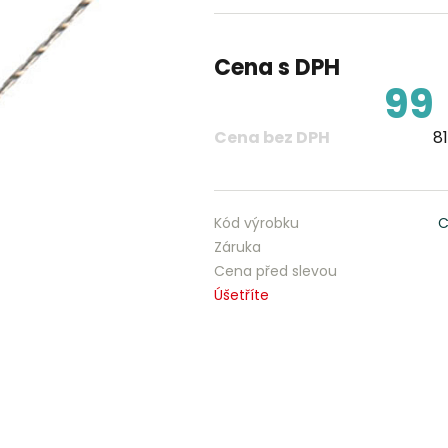
Cena s DPH
99
Cena bez DPH
81
Kód výrobku
C
Záruka
Cena před slevou
Úšetříte