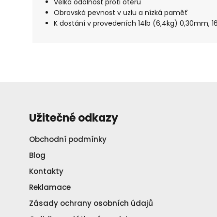
Velká odolnost proti otěru
Obrovská pevnost v uzlu a nízká paměť
K dostání v provedeních 14lb (6,4kg) 0,30mm, 1
Užitečné odkazy
Obchodní podmínky
Blog
Kontakty
Reklamace
Zásady ochrany osobních údajů