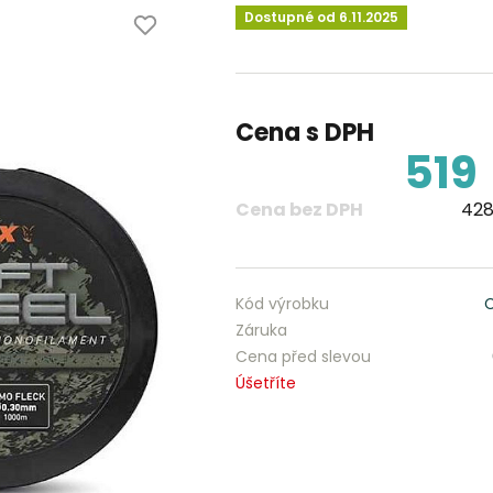
Dostupné od 6.11.2025
Cena s DPH
519
Cena bez DPH
428
Kód výrobku
Záruka
Cena před slevou
Úšetříte