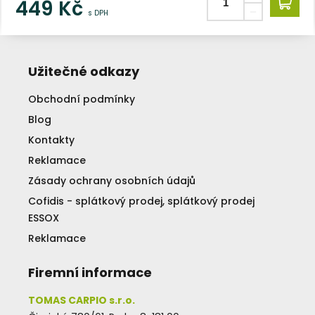
449
Kč
s DPH
Užitečné odkazy
Obchodní podmínky
Blog
Kontakty
Reklamace
Zásady ochrany osobních údajů
Cofidis - splátkový prodej, splátkový prodej
ESSOX
Reklamace
Firemní informace
TOMAS CARPIO s.r.o.