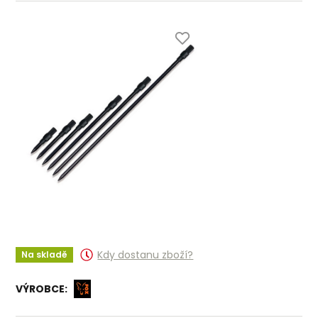
Kdy dostanu zboží?
Na skladě
VÝROBCE: