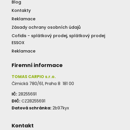
Blog
Kontakty
Reklamace
Zásady ochrany osobních údajů
Cofidis - splátkový prodej, splátkový prodej
ESSOX
Reklamace
Firemní informace
TOMAS CARPIO s.r.o.
Čimická 780/61, Praha 8 181 00
IČ:
28255691
DIČ:
CZ28255691
Datová schránka:
2b97kyx
Kontakt