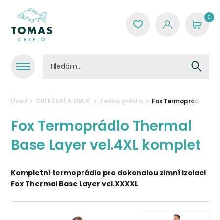
0
Úvod
OBLEČENÍ A OBUV
Termo prádlo
Fox Termoprádlo Ther
Fox Termoprádlo Thermal
Base Layer vel.4XL komplet
Kompletní termoprádlo pro dokonalou zimní izolaci
Fox Thermal Base Layer vel.XXXXL