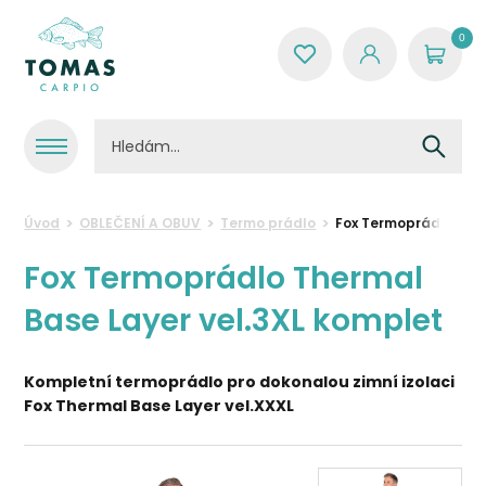
0
Úvod
OBLEČENÍ A OBUV
Termo prádlo
Fox Termoprádlo Ther
Fox Termoprádlo Thermal
Base Layer vel.3XL komplet
Kompletní termoprádlo pro dokonalou zimní izolaci
Fox Thermal Base Layer vel.XXXL