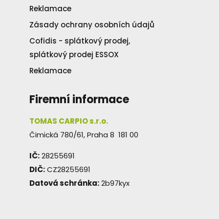
Reklamace
Zásady ochrany osobních údajů
Cofidis - splátkový prodej,
splátkový prodej ESSOX
Reklamace
Firemní informace
TOMAS CARPIO s.r.o.
Čimická 780/61, Praha 8 181 00
IČ:
28255691
DIČ:
CZ28255691
Datová schránka:
2b97kyx