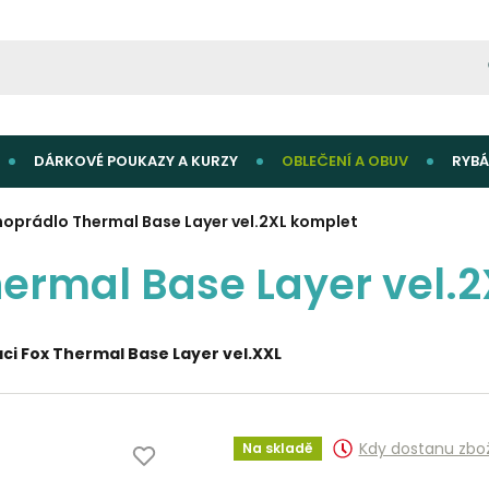
DÁRKOVÉ POUKAZY A KURZY
OBLEČENÍ A OBUV
RYBÁ
oprádlo Thermal Base Layer vel.2XL komplet
ermal Base Layer vel.
ci Fox Thermal Base Layer vel.XXL
Kdy dostanu zbo
Na skladě