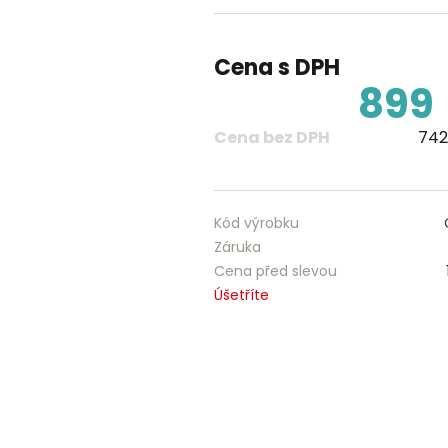
Cena s DPH
899
Cena bez DPH
742
Kód výrobku
Záruka
Cena před slevou
Úšetříte