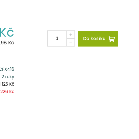
Kč
Do košíku
.98
Kč
CFX416
2 roky
1 125 Kč
226 Kč