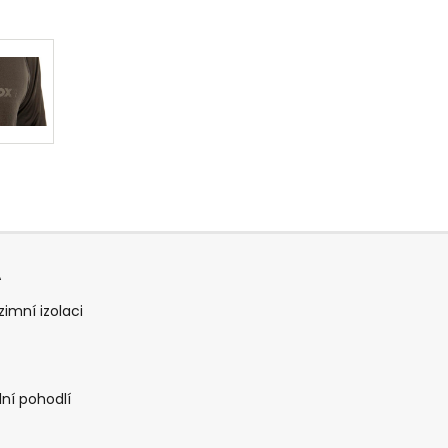
A
zimní izolaci
ní pohodlí