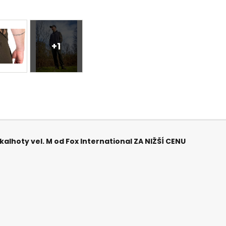
+1
kalhoty vel. M od Fox International ZA NIŽŠÍ CENU