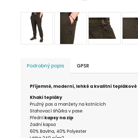
Podrobný popis
GPSR
Příjemné, moderní, lehké a kvalitní teplákové 
Khaki tepláky
Pružný pas a manžety na kotnících
Stahovací šňůrka v pase
Přední
kapsy na zip
Zadní kapsa
60% Bavlna, 40% Polyester