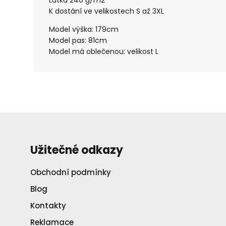
Látka 240 g/m2
K dostání ve velikostech S až 3XL
Model výška: 179cm
Model pas: 81cm
Model má oblečenou: velikost L
Užitečné odkazy
Obchodní podmínky
Blog
Kontakty
Reklamace