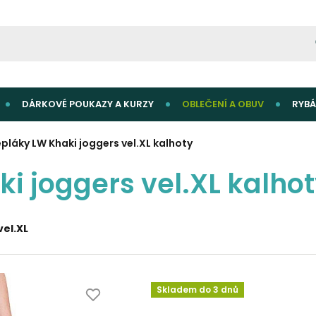
DÁRKOVÉ POUKAZY A KURZY
OBLEČENÍ A OBUV
RYBÁ
pláky LW Khaki joggers vel.XL kalhoty
i joggers vel.XL kalho
vel.XL
Skladem do 3 dnů