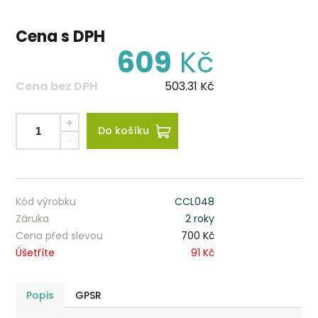
Cena s DPH
609
Kč
Cena bez DPH
503.31
Kč
Do košíku
Kód výrobku
CCL048
Záruka
2 roky
Cena před slevou
700 Kč
Úšetříte
91 Kč
Popis
GPSR