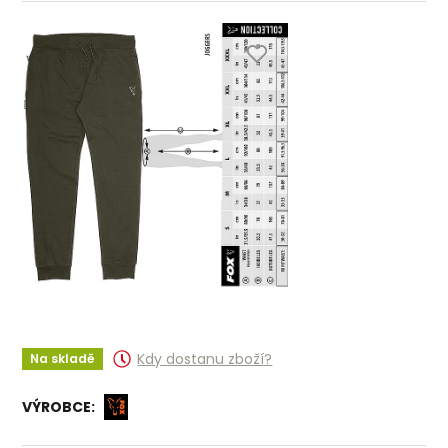
Kdy dostanu zboží?
Na skladě
VÝROBCE: