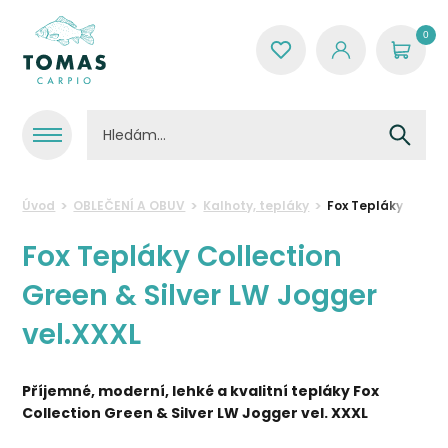
0
Úvod
OBLEČENÍ A OBUV
Kalhoty, tepláky
Fox Tepláky Collec
Fox Tepláky Collection
Green & Silver LW Jogger
vel.XXXL
Příjemné, moderní, lehké a kvalitní tepláky Fox
Collection Green & Silver LW Jogger
vel. XXXL