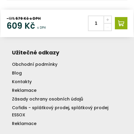
-13%
579
Kč s DPH
609
Kč
s DPH
Užitečné odkazy
Obchodní podmínky
Blog
Kontakty
Reklamace
Zásady ochrany osobních údajů
Cofidis - splátkový prodej, splátkový prodej
ESSOX
Reklamace