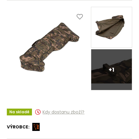
+1
Kdy dostanu zboží?
Na skladě
VÝROBCE: