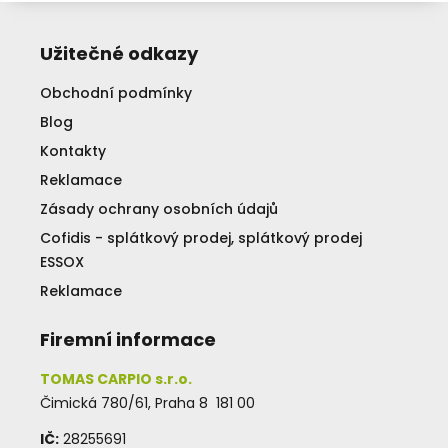
Užitečné odkazy
Obchodní podmínky
Blog
Kontakty
Reklamace
Zásady ochrany osobních údajů
Cofidis - splátkový prodej, splátkový prodej
ESSOX
Reklamace
Firemní informace
TOMAS CARPIO s.r.o.
Čimická 780/61, Praha 8 181 00
IČ:
28255691