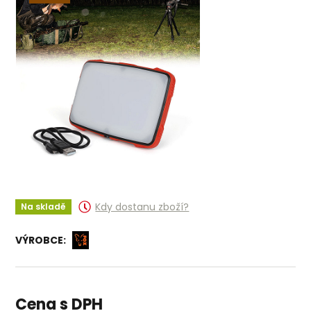
Kdy dostanu zboží?
Na skladě
VÝROBCE:
Cena s DPH