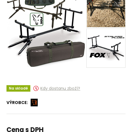
Kdy dostanu zboží?
Na skladě
VÝROBCE:
Cena s DPH