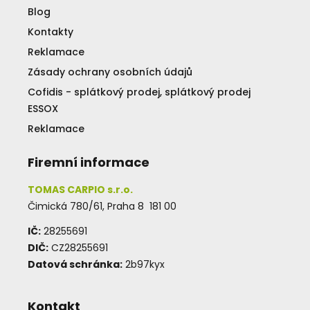
Blog
Kontakty
Reklamace
Zásady ochrany osobních údajů
Cofidis - splátkový prodej, splátkový prodej
ESSOX
Reklamace
Firemní informace
TOMAS CARPIO s.r.o.
Čimická 780/61, Praha 8 181 00
IČ:
28255691
DIČ:
CZ28255691
Datová schránka:
2b97kyx
Kontakt