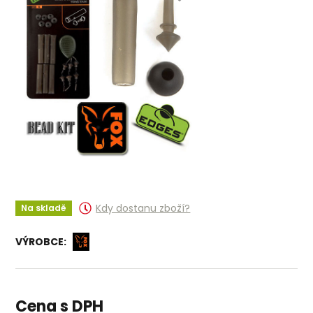
Kdy dostanu zboží?
Na skladě
VÝROBCE:
Cena s DPH