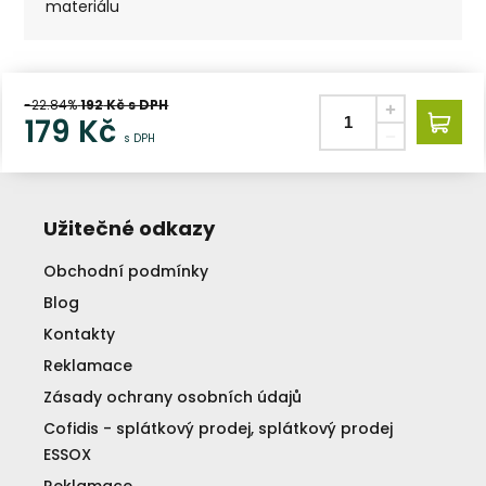
materiálu
-22.84%
192
Kč s DPH
179
Kč
s DPH
Užitečné odkazy
Obchodní podmínky
Blog
Kontakty
Reklamace
Zásady ochrany osobních údajů
Cofidis - splátkový prodej, splátkový prodej
ESSOX
Reklamace