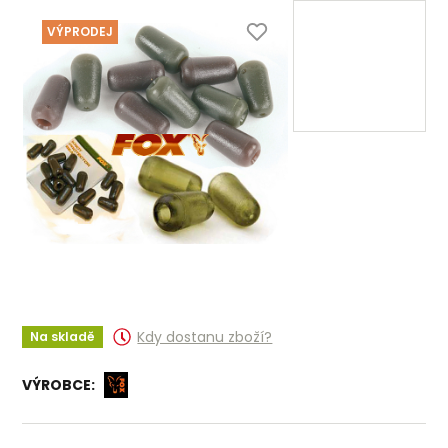
VÝPRODEJ
Kdy dostanu zboží?
Na skladě
VÝROBCE: