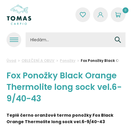
0
Úvod
OBLEČENÍ A OBUV
Ponožky
Fox Ponožky Black Orange 
Fox Ponožky Black Orange
Thermolite long sock vel.6-
9/40-43
Teplé
černo oranžové termo
ponožky Fox Black
Orange Thermolite long sock vel.6-9/40-43