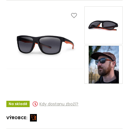
Kdy dostanu zboží?
Na skladě
VÝROBCE: