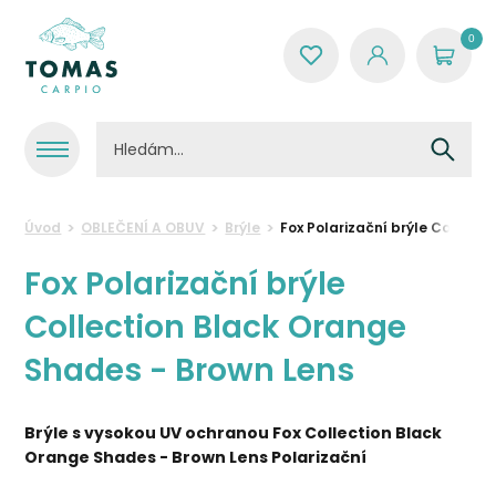
0
Úvod
OBLEČENÍ A OBUV
Brýle
Fox Polarizační brýle Collect
Fox Polarizační brýle
Collection Black Orange
Shades - Brown Lens
Brýle s vysokou UV ochranou Fox Collection Black
Orange Shades - Brown Lens Polarizační