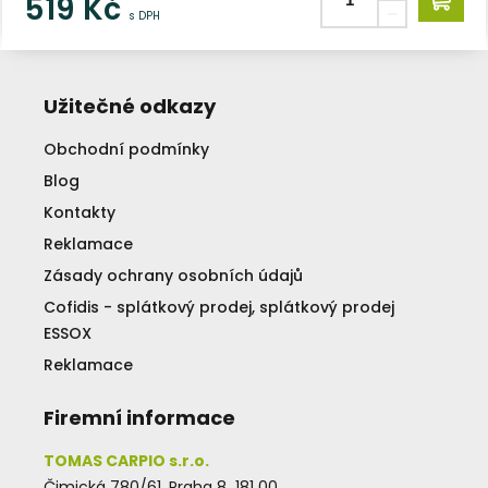
519
Kč
s DPH
Užitečné odkazy
Obchodní podmínky
Blog
Kontakty
Reklamace
Zásady ochrany osobních údajů
Cofidis - splátkový prodej, splátkový prodej
ESSOX
Reklamace
Firemní informace
TOMAS CARPIO s.r.o.
Čimická 780/61, Praha 8 181 00