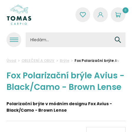
0
Úvod
OBLEČENÍ A OBUV
Brýle
Fox Polarizační brýle Avius -
Fox Polarizační brýle Avius -
Black/Camo - Brown Lense
Polarizační brýle
v módním designu
Fox Avius -
Black/Camo - Brown Lense