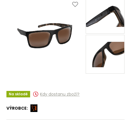
Kdy dostanu zboží?
Na skladě
VÝROBCE: