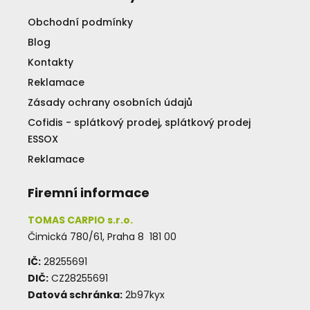
Obchodní podmínky
Blog
Kontakty
Reklamace
Zásady ochrany osobních údajů
Cofidis - splátkový prodej, splátkový prodej
ESSOX
Reklamace
Firemní informace
TOMAS CARPIO s.r.o.
Čimická 780/61, Praha 8 181 00
IČ:
28255691
DIČ:
CZ28255691
Datová schránka:
2b97kyx