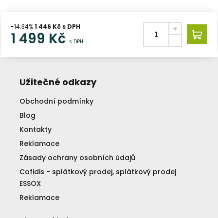
-14.34%
1 446
Kč s DPH
1 499
Kč
s DPH
Užitečné odkazy
Obchodní podmínky
Blog
Kontakty
Reklamace
Zásady ochrany osobních údajů
Cofidis - splátkový prodej, splátkový prodej
ESSOX
Reklamace