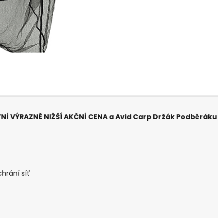
NYNÍ VÝRAZNĚ NIŽŠÍ AKČNÍ CENA
a
Avid Carp Držák Podběráku
hrání síť