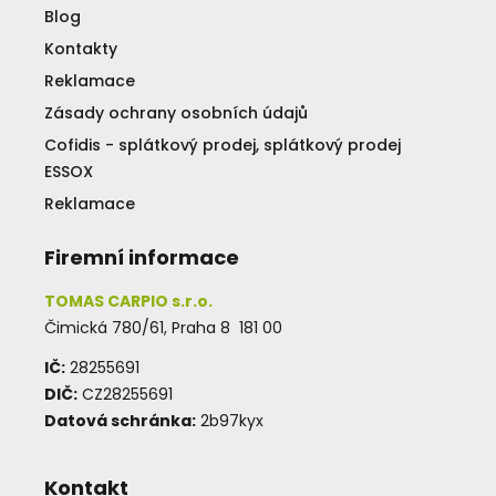
Blog
Kontakty
Reklamace
Zásady ochrany osobních údajů
Cofidis - splátkový prodej, splátkový prodej
ESSOX
Reklamace
Firemní informace
TOMAS CARPIO s.r.o.
Čimická 780/61, Praha 8 181 00
IČ:
28255691
DIČ:
CZ28255691
Datová schránka:
2b97kyx
Kontakt