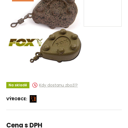
Kdy dostanu zboží?
Na skladě
VÝROBCE:
Cena s DPH