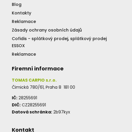
Blog
Kontakty
Reklamace
Zásady ochrany osobních údajů
Cofidis - splátkový prodej, splátkový prodej
ESSOX
Reklamace
Firemní informace
TOMAS CARPIO s.r.o.
Čimická 780/61, Praha 8 181 00
IČ:
28255691
DIČ:
CZ28255691
Datová schránka:
2b97kyx
Kontakt