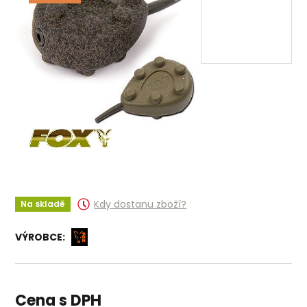
Kdy dostanu zboží?
Na skladě
VÝROBCE:
Cena s DPH