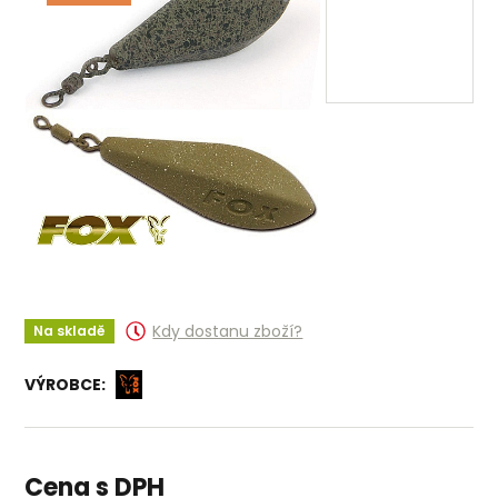
Kdy dostanu zboží?
Na skladě
VÝROBCE:
Cena s DPH