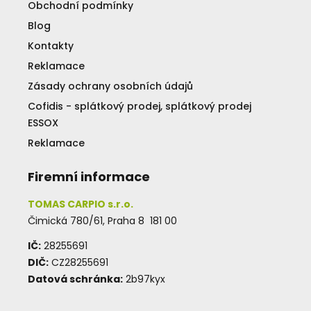
Obchodní podmínky
Blog
Kontakty
Reklamace
Zásady ochrany osobních údajů
Cofidis - splátkový prodej, splátkový prodej
ESSOX
Reklamace
Firemní informace
TOMAS CARPIO s.r.o.
Čimická 780/61, Praha 8 181 00
IČ:
28255691
DIČ:
CZ28255691
Datová schránka:
2b97kyx