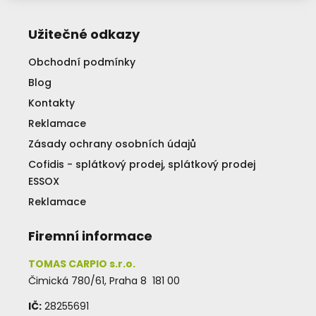
Užitečné odkazy
Obchodní podmínky
Blog
Kontakty
Reklamace
Zásady ochrany osobních údajů
Cofidis - splátkový prodej, splátkový prodej
ESSOX
Reklamace
Firemní informace
TOMAS CARPIO s.r.o.
Čimická 780/61, Praha 8 181 00
IČ:
28255691