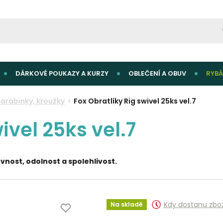
DÁRKOVÉ POUKAZY A KURZY
OBLEČENÍ A OBUV
RYBÁ
karabinky, kroužky
Fox Obratlíky Rig swivel 25ks vel.7
ivel 25ks vel.7
vnost, odolnost a spolehlivost.
Kdy dostanu zbo
Na skladě