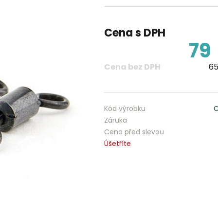
Cena s DPH
79
Cena bez DPH
65
Kód výrobku
C
Záruka
Cena před slevou
Úšetříte