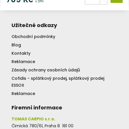
s DPH
Užitečné odkazy
Obchodní podmínky
Blog
Kontakty
Reklamace
Zásady ochrany osobních údajů
Cofidis - splátkový prodej, splátkový prodej
ESSOX
Reklamace
Firemní informace
TOMAS CARPIO s.r.o.
Čimická 780/61, Praha 8 181 00