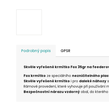
Podrobný popis
GPSR
Skvěle vyřešené krmítko Fox 35gr na feedero
Fox krmítko
ze speciálního
nezničitelného plas
Skvěle vyřešené krmítko
i pro
daleké náhozy
s
Rámové provedení, které vyhovuje při používání
Bezpečnostní
nárazu vzdorný
obal, do kterého p