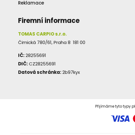
Reklamace
Firemní informace
TOMAS CARPIO s.r.o.
Čimická 780/61, Praha 8 181 00
IČ:
28255691
DIČ:
CZ28255691
Datová schránka:
2b97kyx
Přijímáme tyto typy p