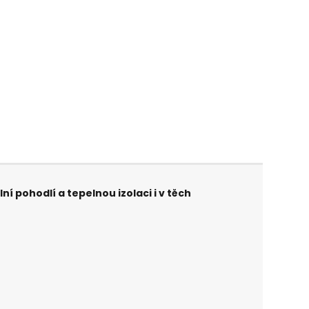
í pohodlí a tepelnou izolaci i v těch