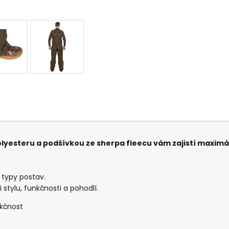
olyesteru a podšívkou ze sherpa fleecu vám zajistí maximáln
 typy postav.
stylu, funkčnosti a pohodlí.
nkčnost