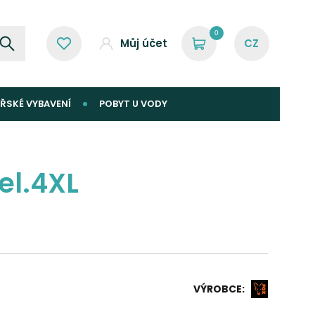
0
Můj účet
ŘSKÉ VYBAVENÍ
POBYT U VODY
el.4XL
VÝROBCE: