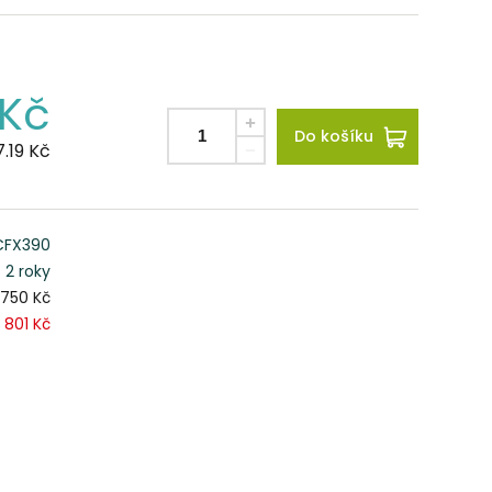
Kč
Do košíku
.19
Kč
CFX390
2 roky
 750 Kč
801 Kč