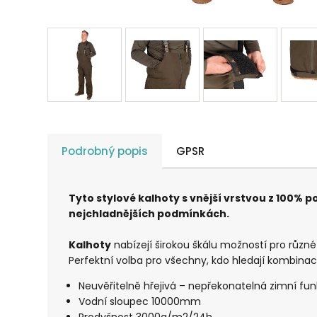
Podrobný popis
GPSR
Tyto stylové kalhoty s vnější vrstvou z 100% p
nejchladnějších podmínkách.
Kalhoty
nabízejí širokou škálu možností pro různé
Perfektní volba pro všechny, kdo hledají kombinaci 
Neuvěřitelně hřejivá – nepřekonatelná zimní fu
Vodní sloupec 10000mm