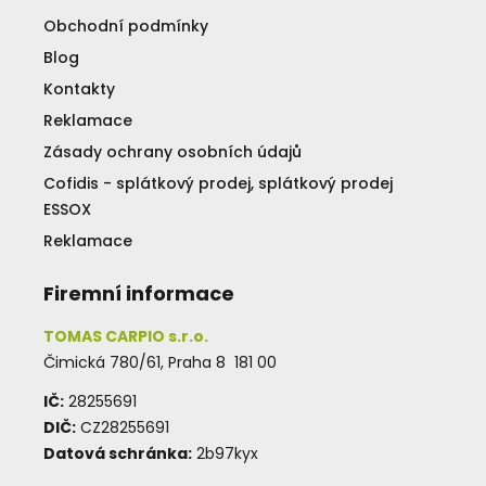
Obchodní podmínky
Blog
Kontakty
Reklamace
Zásady ochrany osobních údajů
Cofidis - splátkový prodej, splátkový prodej
ESSOX
Reklamace
Firemní informace
TOMAS CARPIO s.r.o.
Čimická 780/61, Praha 8 181 00
IČ:
28255691
DIČ:
CZ28255691
Datová schránka:
2b97kyx