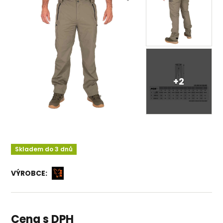
+2
Skladem do 3 dnů
VÝROBCE:
Cena s DPH