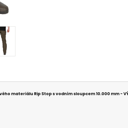
vého materiálu Rip Stop s vodním sloupcem 10.000 mm - V