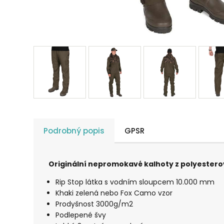
Podrobný popis
GPSR
Originální nepromokavé kalhoty z polyestero
Rip Stop látka s vodním sloupcem 10.000 mm
Khaki zelená nebo Fox Camo vzor
Prodyšnost 3000g/m2
Podlepené švy