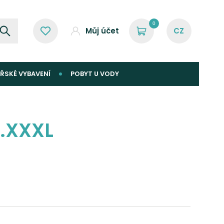
0
Můj účet
ŘSKÉ VYBAVENÍ
POBYT U VODY
l.XXXL