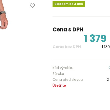
Skladem do 3 dnů
Cena s DPH
1 379
Cena bez DPH
1 13
Kód výrobku
Záruka
Cena před slevou
2
Úšetříte