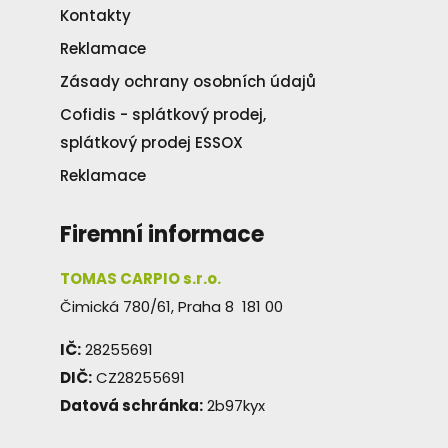
Kontakty
Reklamace
Zásady ochrany osobních údajů
Cofidis - splátkový prodej,
splátkový prodej ESSOX
Reklamace
Firemní informace
TOMAS CARPIO s.r.o.
Čimická 780/61, Praha 8 181 00
IČ:
28255691
DIČ:
CZ28255691
Datová schránka:
2b97kyx