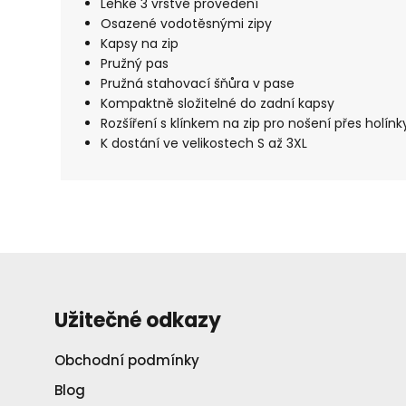
Lehké 3 vrstvé provedení
Osazené vodotěsnými zipy
Kapsy na zip
Pružný pas
Pružná stahovací šňůra v pase
Kompaktně složitelné do zadní kapsy
Rozšíření s klínkem na zip pro nošení přes holínk
K dostání ve velikostech S až 3XL
Užitečné odkazy
Obchodní podmínky
Blog