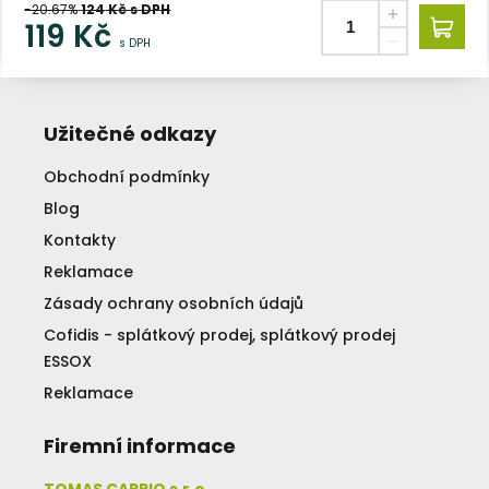
-20.67%
124
Kč s DPH
119
Kč
s DPH
Užitečné odkazy
Obchodní podmínky
Blog
Kontakty
Reklamace
Zásady ochrany osobních údajů
Cofidis - splátkový prodej, splátkový prodej
ESSOX
Reklamace
Firemní informace
TOMAS CARPIO s.r.o.