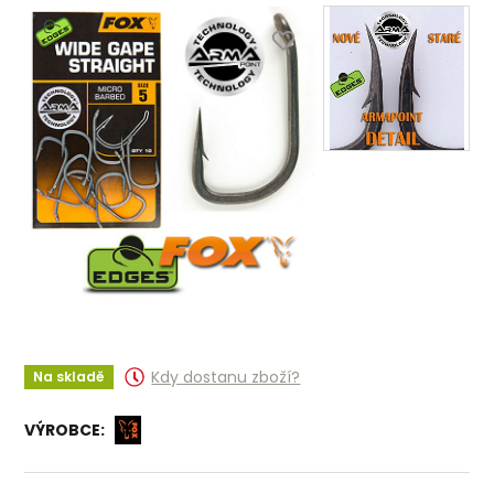
Kdy dostanu zboží?
Na skladě
VÝROBCE: