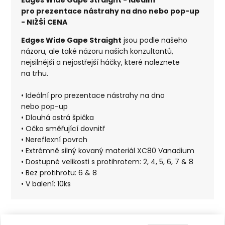
pro prezentace nástrahy na dno nebo pop-up
- NIŽŠÍ CENA
Edges Wide Gape Straight
jsou podle našeho
názoru, ale také názoru našich konzultantů,
nejsilnější a nejostřejší háčky, které naleznete
na trhu.
• Ideální pro prezentace nástrahy na dno
nebo pop-up
• Dlouhá ostrá špička
• Očko směřující dovnitř
• Nereflexní povrch
• Extrémně silný kovaný materiál XC80 Vanadium
• Dostupné velikosti s protihrotem: 2, 4, 5, 6, 7 & 8
• Bez protihrotu: 6 & 8
• V balení: 10ks