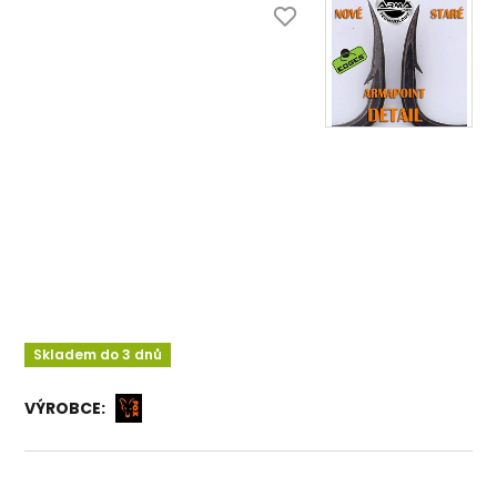
Skladem do 3 dnů
VÝROBCE: