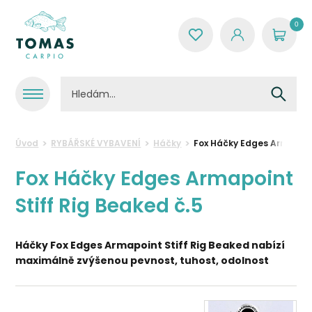
0
Úvod
RYBÁŘSKÉ VYBAVENÍ
Háčky
Fox Háčky Edges Armapoint
Fox Háčky Edges Armapoint
Stiff Rig Beaked č.5
Háčky Fox Edges Armapoint Stiff Rig Beaked nabízí
maximálně zvýšenou pevnost, tuhost, odolnost