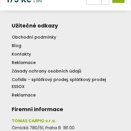
s DPH
Užitečné odkazy
Obchodní podmínky
Blog
Kontakty
Reklamace
Zásady ochrany osobních údajů
Cofidis - splátkový prodej, splátkový prodej
ESSOX
Reklamace
Firemní informace
TOMAS CARPIO s.r.o.
Čimická 780/61, Praha 8 181 00