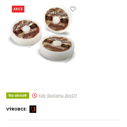
AKCE
Kdy dostanu zboží?
Na skladě
VÝROBCE: