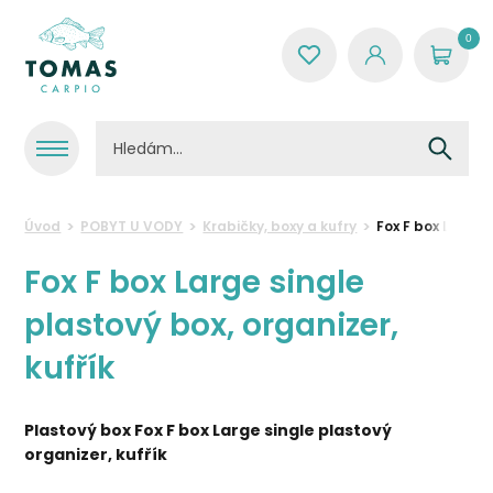
0
Úvod
POBYT U VODY
Krabičky, boxy a kufry
Fox F box Large 
Fox F box Large single
plastový box, organizer,
kufřík
Plastový box Fox F box Large single plastový
organizer, kufřík