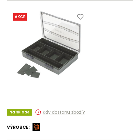
AKCE
Kdy dostanu zboží?
Na skladě
VÝROBCE: