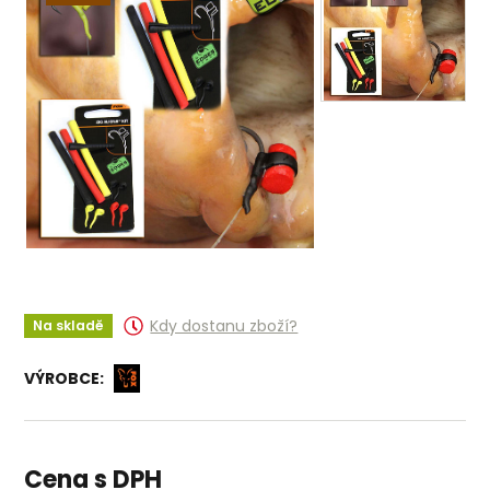
Kdy dostanu zboží?
Na skladě
VÝROBCE:
Cena s DPH