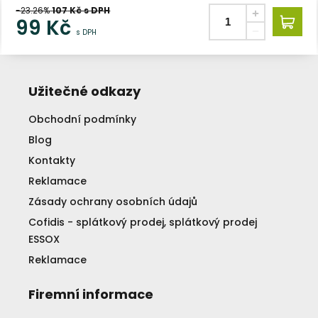
-23.26%
107
Kč s DPH
99
Kč
s DPH
Užitečné odkazy
Obchodní podmínky
Blog
Kontakty
Reklamace
Zásady ochrany osobních údajů
Cofidis - splátkový prodej, splátkový prodej
ESSOX
Reklamace
Firemní informace